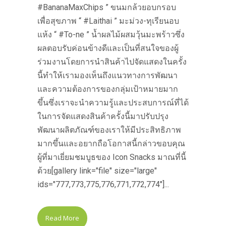
#BananaMaxChips ” ขนมกล้วยอบกรอบ
เพื่อสุขภาพ “ #Laithai ” มะม่วง-ทุเรียนอบ
แห้ง “ #To-ne ” น้ำผลไม้ผสมวุ้นมะพร้าวซึ่ง
ผลตอบรับค่อนข้างดีและเป็นที่สนใจของผู้
ร่วมงานโดยการนำสินค้าไปจัดแสดงในครั้ง
นี้ทำให้เรามองเห็นถึงแนวทางการพัฒนา
และความต้องการของกลุ่มเป้าหมายมาก
ขึ้นซึ่งเราจะนำความรู้และประสบการณ์ที่ได้
ในการจัดแสดงสินค้าครั้งนี้มาปรับปรุง
พัฒนาผลิตภัณฑ์ของเราให้มีประสิทธิภาพ
มากขึ้นและอยากถือโอกาสนี้กล่าวขอบคุณ
ผู้ที่มาเยี่ยมชมบูธของ Icon Snacks มาณที่นี้
ด้วย[gallery link="file" size="large"
ids="777,773,775,776,771,772,774"]...
Read More