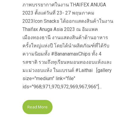
ภาพบรรยากาศในงาน THAIFEX ANUGA
2023 ตั้งแต่วันที่ 23- 27 พฤษภาคม
2023Icon Snacks ได้ออกแสดงสินค้าในงาน
Thaifax Anuga Asia 2023 ณ อิมแพค
เมืองทองธานี งานแสดงสินค้าด้านอาหาร
ครั้งใหญ่แห่งปี โดยได้นำผลิตภัณฑ์ที่ได้รับ
ความนิยมทั้ง #BananamaxChips ทั้ง 4
รสชาติ รวมถึงทุเรียนหมอนทองอบแห้งและ
มะม่วงอบแห้ง ในแบรนด์ #Laithai [gallery
size="medium" link="file"
ids="968,971,970,972,969,967,966"]...
Read More