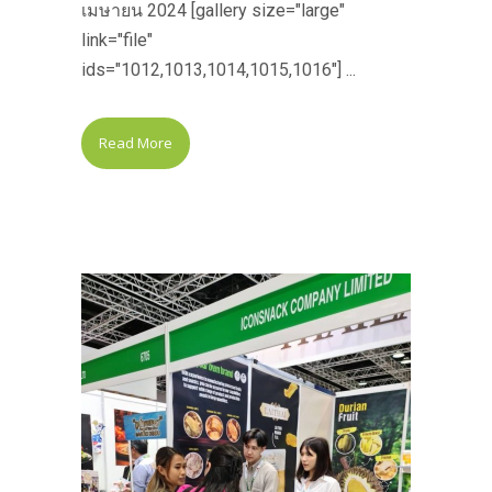
เมษายน 2024 [gallery size="large"
link="file"
ids="1012,1013,1014,1015,1016"] ...
Read More