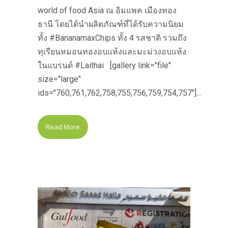
world of food Asia ณ อิมแพค เมืองทอง
ธานี โดยได้นำผลิตภัณฑ์ที่ได้รับความนิยม
ทั้ง #BananamaxChips ทั้ง 4 รสชาติ รวมถึง
ทุเรียนหมอนทองอบแห้งและมะม่วงอบแห้ง
ในแบรนด์ #Laithai [gallery link="file"
size="large"
ids="760,761,762,758,755,756,759,754,757"]...
Read More