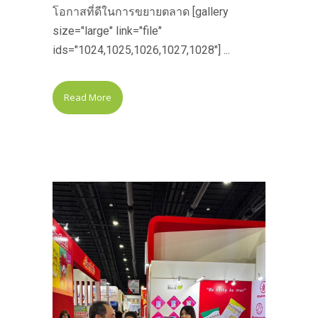
โอกาสที่ดีในการขยายตลาด [gallery
size="large" link="file"
ids="1024,1025,1026,1027,1028"] ...
Read More