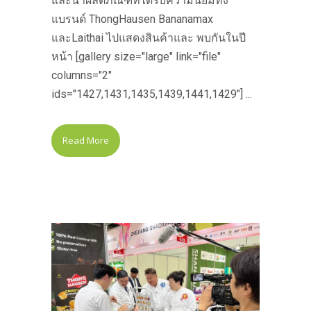
และนำผลิตภัณฑ์ที่ได้รับความนิยมทั้ง
แบรนด์ ThongHausen Bananamax
และLaithai ไปแสดงสินค้าและ พบกันในปี
หน้า [gallery size="large" link="file"
columns="2"
ids="1427,1431,1435,1439,1441,1429"] ...
Read More