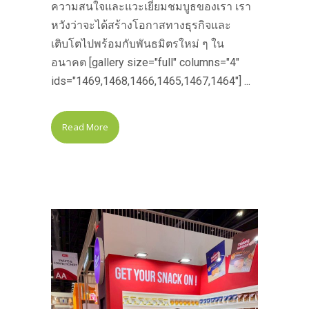
ความสนใจและแวะเยี่ยมชมบูธของเรา เรา
หวังว่าจะได้สร้างโอกาสทางธุรกิจและ
เติบโตไปพร้อมกับพันธมิตรใหม่ ๆ ใน
อนาคต [gallery size="full" columns="4"
ids="1469,1468,1466,1465,1467,1464"] ...
Read More